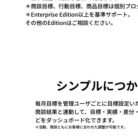
​​＊商談目標、行動目標、商品目標は個別プ
＊Enterprise Edition以上を基準サポート。
​その他のEditionはご相談ください。
シンプルにつか
毎月目標を管理ユーザごとに目標設定いたし
商談結果と連動して、目標・実績・差分
どをダッシュボード化できます。
＊活動​、商談ともにお客様に合わせた調整が可能です。