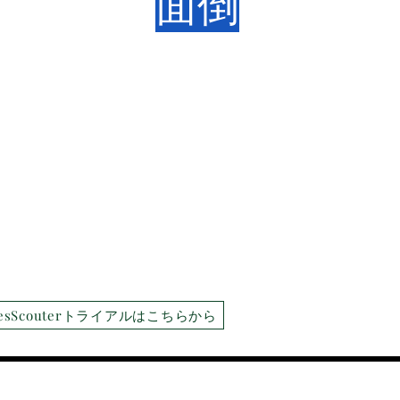
面倒
lesScouterトライアルはこちらから