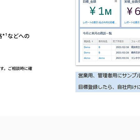
*¹などへの
ます。ご相談時に確