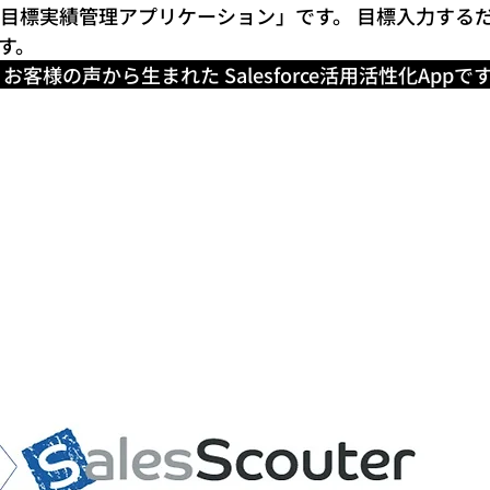
ンプルな目標実績管理アプリケーション」です。 目標入力する
す。
経験、お客様の声から生まれた Salesforce活用活性化Appで