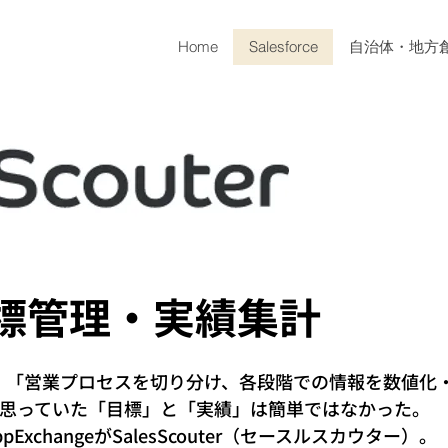
Home
Salesforce
自治体・地方
標管理・実績集計
の１つ、「営業プロセスを切り分け、各段階での情報を数値化
思っていた「目標」と「実績」は簡単ではなかった。
xchangeがSalesScouter（セースルスカウター）。