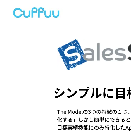
シンプルに目
The Modelの3つの特徴
化する」しかし簡単にできると
目標実績機能にのみ特化したAppE