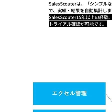
SalesScouterは、「シ
で、実績・結果を自動集計しま
SalesScouter15年以上の
​トライアル確認が可能です。