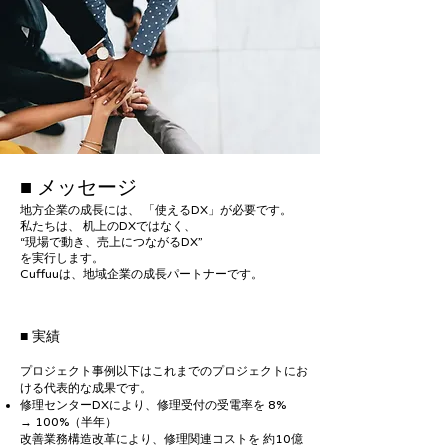
■ メッセージ
地方企業の成長には、 「使えるDX」が必要です。
私たちは、 机上のDXではなく、
“現場で動き、売上につながるDX”
を実行します。
Cuffuuは、地域企業の成長パートナーです。
■ 実績
プロジェクト事例以下はこれまでのプロジェクトにお
ける代表的な成果です。
修理センターDXにより、修理受付の受電率を 8%​
→ 100%（半年）
改善業務構造改革により、修理関連コストを 約10億