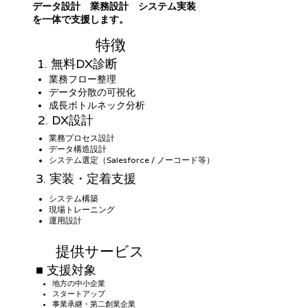
データ設計 業務設計 システム実装
を一体で支援します。
特徴
1. 無料DX診断
業務フロー整理
データ分散の可視化
成長ボトルネック分析
2. DX設計
業務プロセス設計
データ構造設計
システム選定（Salesforce / ノーコード等）
3. 実装・定着支援
システム構築
現場トレーニング
運用設計
提供サービス
■ 支援対象
地方の中小企業
スタートアップ
事業承継・第二創業企業