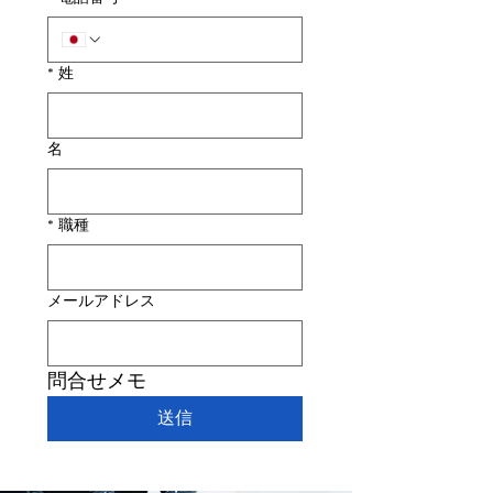
*
姓
名
*
職種
メールアドレス
問合せメモ
送信