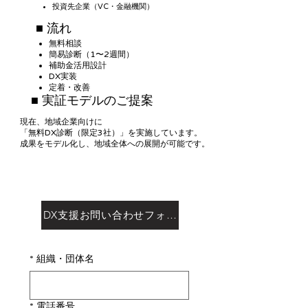
投資先企業（VC・金融機関）
■ 流れ
無料相談
簡易診断（1〜2週間）
補助金活用設計
DX実装
定着・改善
■ 実証モデルのご提案
現在、地域企業向けに
「無料DX診断（限定3社）」を実施しています。
成果をモデル化し、地域全体への展開が可能です。
DX支援お問い合わせフォーム
*
組織・団体名
*
電話番号