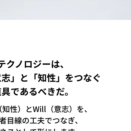
テクノロジーは、
意志」と「知性」をつなぐ
道具であるべきだ。
k（知性）とWill（意志）を、
者目線の工夫でつなぎ、