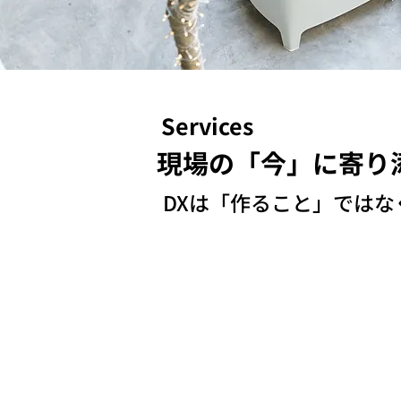
Services
現場の「今」に寄り添
DXは「作ること」では