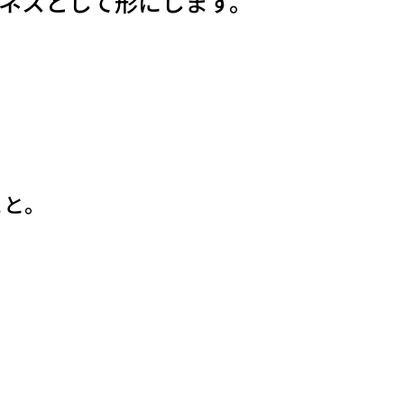
ネスとして形にします。
こと。