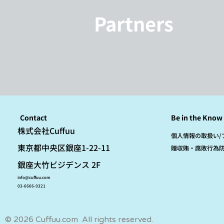
Partners
Contact
Be in the Know
​株式会社Cuffuu
個人情報の取扱い/
東京都中央区銀座1-22-11
贈収賄・腐敗行為
銀座大竹ビジデンス 2F
info@cuffuu.com
03-6666-9321
© 2026 Cuffuu.com All rights reserved.