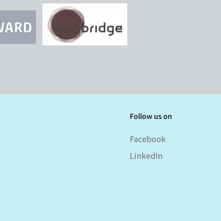
Follow us on
Facebook
LinkedIn