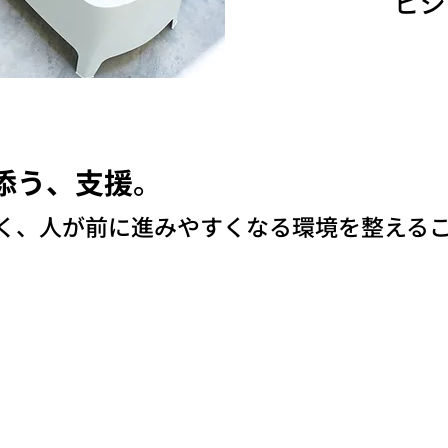
ビジ
う、支援​
。
なく、人が前に進みやすくなる環境を整える