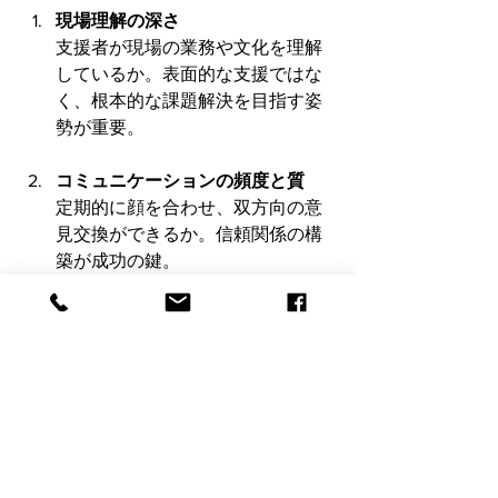
現場理解の深さ
支援者が現場の業務や文化を理解
しているか。表面的な支援ではな
く、根本的な課題解決を目指す姿
勢が重要。
コミュニケーションの頻度と質
定期的に顔を合わせ、双方向の意
見交換ができるか。信頼関係の構
築が成功の鍵。
柔軟な対応力
変化に応じて支援内容を変えられ
るか。固定的なプランに固執しな
い柔軟性が求められる。
教育・育成の視点
現場スタッフのスキルアップを支