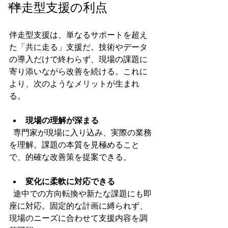
伴走型支援の利点
募集
伴走型支援は、単なるサポートを超え
た「共に走る」支援だ。技術やデータ
の導入だけで終わらず、現場の課題に
寄り添いながら改善を続ける。これに
より、次のようなメリットが生まれ
る。
現場の理解が深まる
  専門家が現場に入り込み、実際の業務
を理解。課題の本質を見極めること
で、的確な改善策を提案できる。
変化に柔軟に対応できる
  途中での方向転換や新たな課題にも即
座に対応。固定的な計画に縛られず、
現場のニーズに合わせて支援内容を調