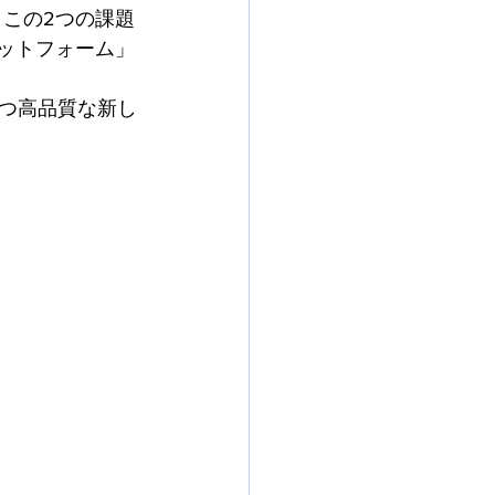
この2つの課題
ラットフォーム」
つ高品質な新し