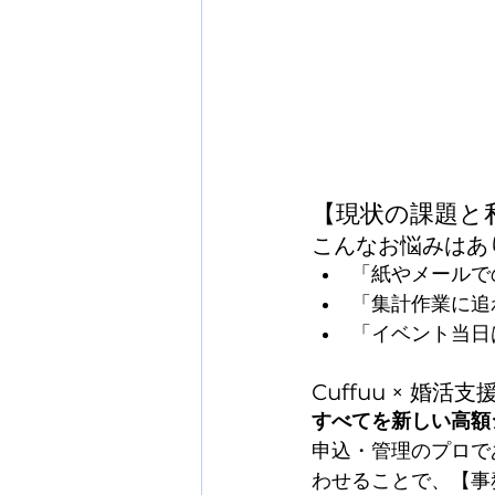
【現状の課題と
こんなお悩みはあ
「紙やメールで
「集計作業に追
「イベント当日
Cuffuu × 婚
すべてを新しい高額
申込・管理のプロであ
わせることで、【事