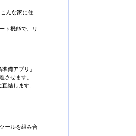
「こんな家に住
ンケート機能で、リ
婚準備アプリ」
進させます。
に直結します。
ツールを組み合