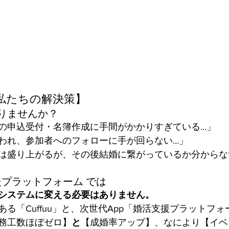
私たちの解決策】
りませんか？
の申込受付・名簿作成に手間がかかりすぎている…」
われ、参加者へのフォローに手が回らない…」
は盛り上がるが、その後結婚に繋がっているか分からな
活支援プラットフォーム では
システムに変える必要はありません。
る「Cuffuu」と、次世代App「婚活支援プラットフ
務工数ほぼゼロ】
と
【成婚率アップ】、なにより【イベ