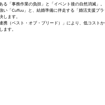
ある「事務作業の負担」と「イベント後の自然消滅」。 
強い「Cuffuu」と、結婚準備に伴走する「婚活支援プ
決します。
連携（ベスト・オブ・ブリード）」により、低コストか
します。