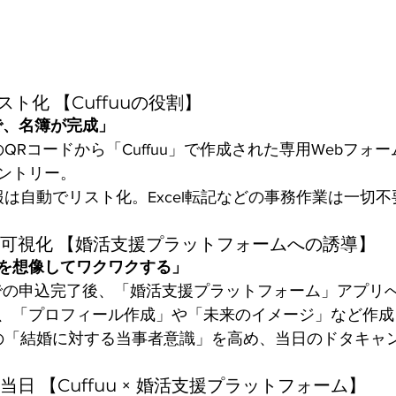
リスト化 【Cuffuuの役割】
で、名簿が完成」
のQRコードから「Cuffuu」で作成された専用Webフォ
ントリー。
情報は自動でリスト化。Excel転記などの事務作業は一切
観の可視化 【婚活支援プラットフォームへの誘導】
を想像してワクワクする」
ffuuでの申込完了後、「婚活支援プラットフォーム」アプ
、「プロフィール作成」や「未来のイメージ」など作成
者の「結婚に対する当事者意識」を高め、当日のドタキャ
ト当日 【Cuffuu × 婚活支援プラットフォーム】