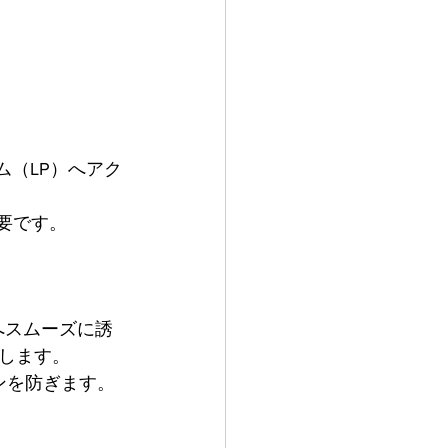
ーム（LP）へアク
不要です。
リへスムーズに誘
します。
ンを防ぎます。