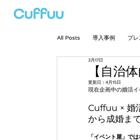
All Posts
導入事例
プレ
3月17日
Salesforce
設定
募
【自治体
更新日：
4月15日
現在企画中の婚活イ
Cuffuu 
から成婚ま
「イベント屋」では