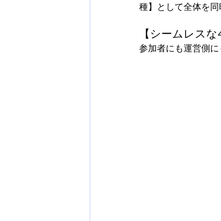
種】として全体を同
【シームレスな
参加者にも運営側に