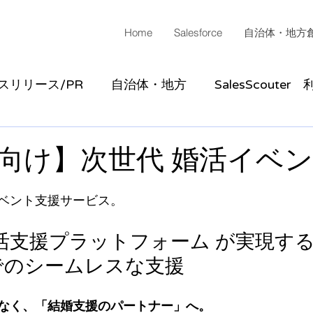
Home
Salesforce
自治体・地方
スリリース/PR
自治体・地方
SalesScouter
集
向け】次世代 婚活イベ
ベント支援サービス。
× 婚活支援プラットフォーム が実現す
でのシームレスな支援
なく、「結婚支援のパートナー」へ。