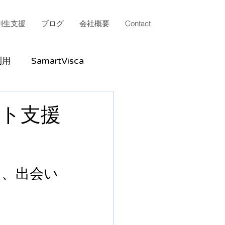
創生支援
ブログ
会社概要
Contact
 利用
SamartVisca
ント支援
る、出会い