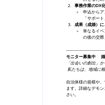
事務作業のDX
申込からア
「サポート
成果（成婚）に
単なるイベ
の後の交際
モニター募集中 　
「出会いの創出」か
私たちは、地域に
自治体様の規模や、
ます。詳細なデモン
さい。