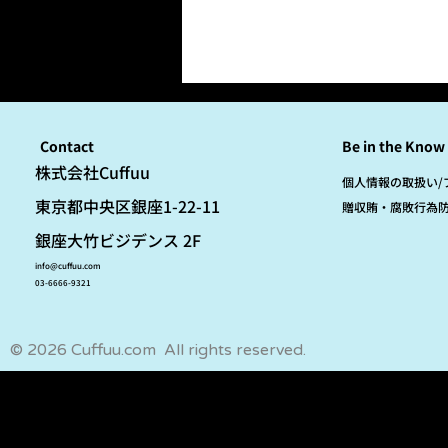
Contact
Be in the Know
​株式会社Cuffuu
個人情報の取扱い/
東京都中央区銀座1-22-11
贈収賄・腐敗行為
銀座大竹ビジデンス 2F
info@cuffuu.com
03-6666-9321
© 2026 Cuffuu.com All rights reserved.