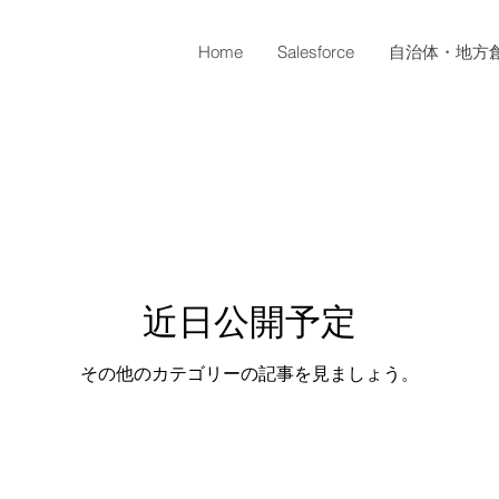
Home
Salesforce
自治体・地方
近日公開予定
その他のカテゴリーの記事を見ましょう。